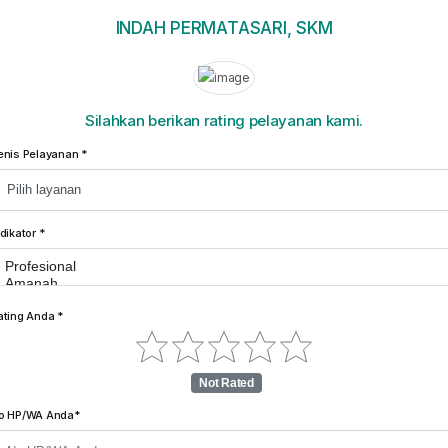
INDAH PERMATASARI, SKM
Silahkan berikan rating pelayanan kami.
enis Pelayanan *
dikator *
ating Anda *
Not Rated
o HP/WA Anda*